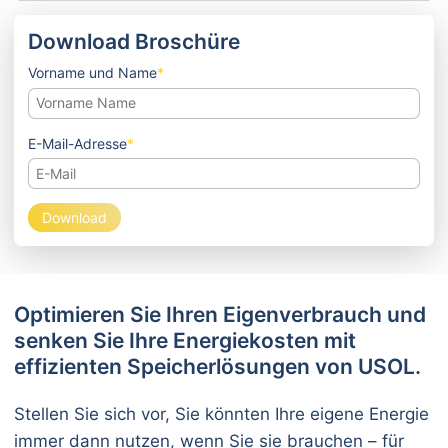
Download Broschüre
Pflichtfeld
Vorname und Name
*
Pflichtfeld
E-Mail-Adresse
*
Download
Optimieren Sie Ihren Eigenverbrauch und
senken Sie Ihre Energiekosten mit
effizienten Speicherlösungen von USOL.
Stellen Sie sich vor, Sie könnten Ihre eigene Energie
immer dann nutzen, wenn Sie sie brauchen – für