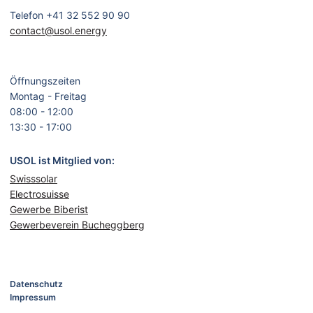
Telefon +41 32 552 90 90
contact@usol.energy
Öffnungszeiten
Montag - Freitag
08:00 - 12:00
13:30 - 17:00
USOL ist Mitglied von:
Swisssolar
Electrosuisse
Gewerbe Biberist
Gewerbeverein Bucheggberg
Navigation
Datenschutz
überspringen
Impressum