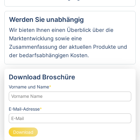
Werden Sie unabhängig
Wir bieten Ihnen einen Überblick über die
Marktentwicklung sowie eine
Zusammenfassung der aktuellen Produkte und
der bedarfsabhängigen Kosten.
Download Broschüre
Pflichtfeld
Vorname und Name
*
Pflichtfeld
E-Mail-Adresse
*
Download